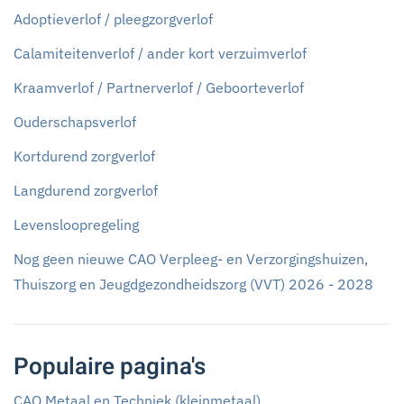
Adoptieverlof / pleegzorgverlof
Calamiteitenverlof / ander kort verzuimverlof
Kraamverlof / Partnerverlof / Geboorteverlof
Ouderschapsverlof
Kortdurend zorgverlof
Langdurend zorgverlof
Levensloopregeling
Nog geen nieuwe CAO Verpleeg- en Verzorgingshuizen,
Thuiszorg en Jeugdgezondheidszorg (VVT) 2026 - 2028
Populaire pagina's
CAO Metaal en Techniek (kleinmetaal)