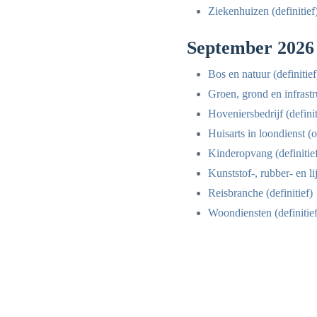
Ziekenhuizen (definitief
September 2026
Bos en natuur (definitief
Groen, grond en infrastr
Hoveniersbedrijf (definit
Huisarts in loondienst (
Kinderopvang (definitie
Kunststof-, rubber- en l
Reisbranche (definitief)
Woondiensten (definitief