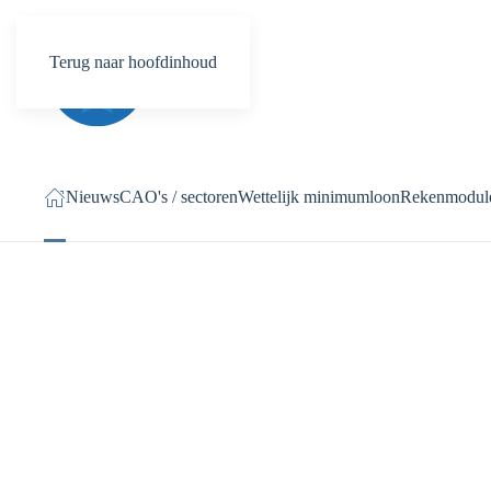
Terug naar hoofdinhoud
Nieuws
CAO's / sectoren
Wettelijk minimumloon
Rekenmodul