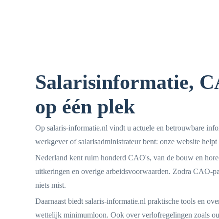
Salarisinformatie, 
op één plek
Op salaris-informatie.nl vindt u actuele en betrouwbare in
werkgever of salarisadministrateur bent: onze website helpt u
Nederland kent ruim honderd CAO's, van de bouw en horeca 
uitkeringen en overige arbeidsvoorwaarden. Zodra CAO-part
niets mist.
Daarnaast biedt salaris-informatie.nl praktische tools en ov
wettelijk minimumloon. Ook over verlofregelingen zoals oud