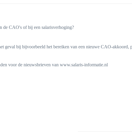
in de CAO's of bij een salarisverhoging?
is het geval bij bijvoorbeeld het bereiken van een nieuwe CAO-akkoord,
lden voor de nieuwsbrieven van www.salaris-informatie.nl