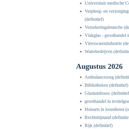
Universitair medische C
Verpleeg- en verzorgin
(definitief)
Verzekeringsbranche (def
Vlakglas - groothandel i
Vleeswarenindustrie (def
Waterbedrijven (definitie
Augustus 2026
Ambulancezorg (definiti
Bibliotheken (definitief)
Glastuinbouw (definitief
groothandel in textielgo
Huisarts in loondienst (
Rechtsbijstand (definitie
Rijk (definitief)