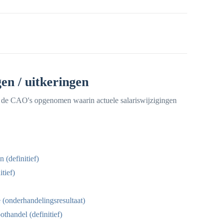
en / uitkeringen
jn de CAO's opgenomen waarin actuele salariswijzigingen
 (definitief)
tief)
 (onderhandelingsresultaat)
thandel (definitief)