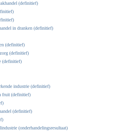
khandel (definitief)
initief)
initief)
andel in dranken (definitief)
 (definitief)
org (definitief)
(definitief)
kende industrie (definitief)
ruit (definitief)
f)
ndel (definitief)
f)
industrie (onderhandelingsresultaat)