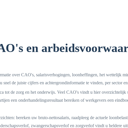
CAO's en arbeidsvoorwaar
formatie over CAO's, salarisverhogingen, loonheffingen, het wettelijk
 snel de juiste cijfers en achtergrondinformatie te vinden, per sector en 
tot de zorg en het onderwijs. Veel CAO's vindt u hier overzichtelijk 
ijen een onderhandelingsresultaat bereiken of werkgevers een eindbod 
erzichten: bereken uw bruto-nettosalaris, raadpleeg de actuele loonbelas
erschapsverlof, zwangerschapsverlof en zorgverlof vindt u heldere uit