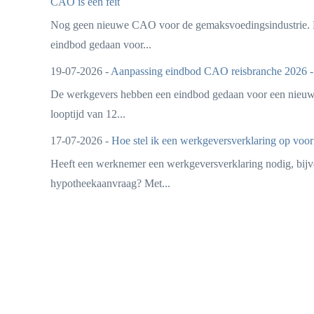
CAO is een feit
Nog geen nieuwe CAO voor de gemaksvoedingsindustrie. 
eindbod gedaan voor...
19-07-2026 -
Aanpassing eindbod CAO reisbranche 2026 -
De werkgevers hebben een eindbod gedaan voor een nieu
looptijd van 12...
17-07-2026 -
Hoe stel ik een werkgeversverklaring op voo
Heeft een werknemer een werkgeversverklaring nodig, bijv
hypotheekaanvraag? Met...