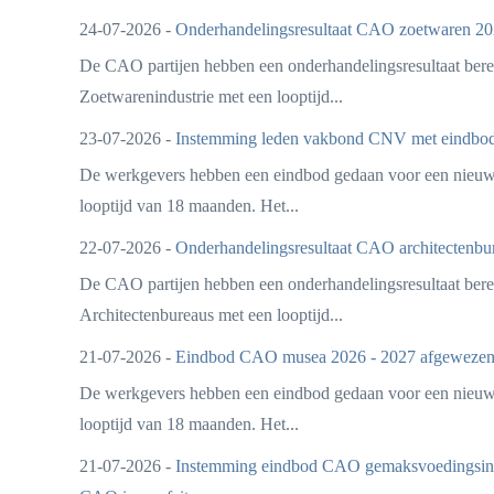
24-07-2026 -
Onderhandelingsresultaat CAO zoetwaren 20
De CAO partijen hebben een onderhandelingsresultaat ber
Zoetwarenindustrie met een looptijd...
23-07-2026 -
Instemming leden vakbond CNV met eindbo
De werkgevers hebben een eindbod gedaan voor een nie
looptijd van 18 maanden. Het...
22-07-2026 -
Onderhandelingsresultaat CAO architectenbu
De CAO partijen hebben een onderhandelingsresultaat ber
Architectenbureaus met een looptijd...
21-07-2026 -
Eindbod CAO musea 2026 - 2027 afgewezen
De werkgevers hebben een eindbod gedaan voor een nie
looptijd van 18 maanden. Het...
21-07-2026 -
Instemming eindbod CAO gemaksvoedingsind