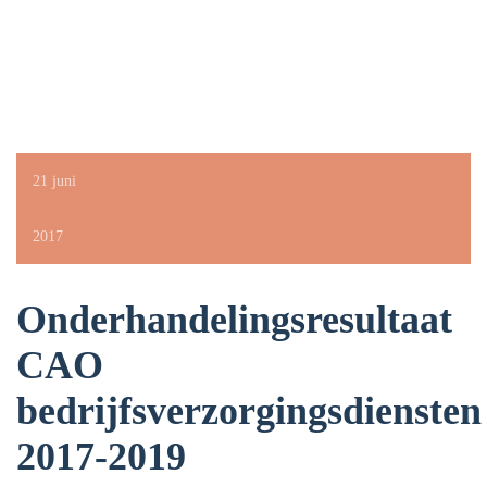
21 juni
2017
Onderhandelingsresultaat
CAO
bedrijfsverzorgingsdiensten
2017-2019