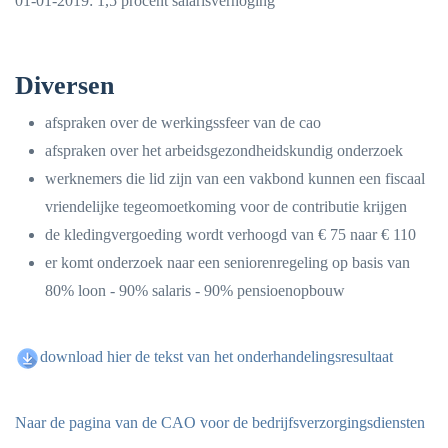
01-01-2019: 1,5 procent salarisverhoging
Diversen
afspraken over de werkingssfeer van de cao
afspraken over het arbeidsgezondheidskundig onderzoek
werknemers die lid zijn van een vakbond kunnen een fiscaal
vriendelijke tegeomoetkoming voor de contributie krijgen
de kledingvergoeding wordt verhoogd van € 75 naar € 110
er komt onderzoek naar een seniorenregeling op basis van
80% loon - 90% salaris - 90% pensioenopbouw
download hier de tekst van het onderhandelingsresultaat
Naar de pagina van de CAO voor de bedrijfsverzorgingsdiensten