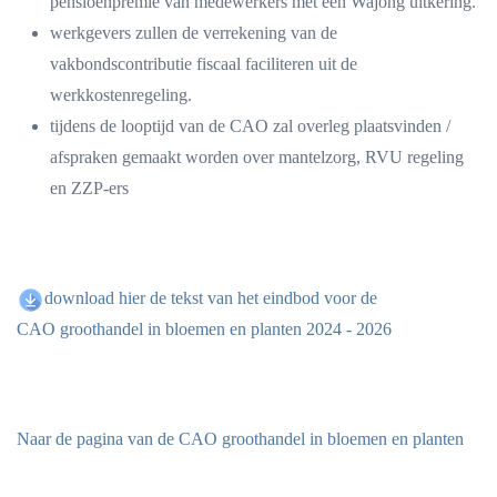
pensioenpremie van medewerkers met een Wajong uitkering.
werkgevers zullen de verrekening van de
vakbondscontributie fiscaal faciliteren uit de
werkkostenregeling.
tijdens de looptijd van de CAO zal overleg plaatsvinden /
afspraken gemaakt worden over mantelzorg, RVU regeling
en ZZP-ers
download hier de tekst van het eindbod voor de
CAO groothandel in bloemen en planten 2024 - 2026
Naar de pagina van de CAO groothandel in bloemen en planten