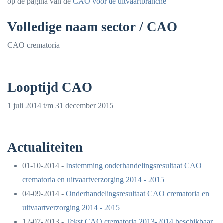
op de pagina van de
CAO voor de uitvaartbranche
Volledige naam sector / CAO
CAO crematoria
Looptijd CAO
1 juli 2014 t/m 31 december 2015
Actualiteiten
01-10-2014 -
Instemming onderhandelingsresultaat CAO
crematoria en uitvaartverzorging 2014 - 2015
04-09-2014 -
Onderhandelingsresultaat CAO crematoria en
uitvaartverzorging 2014 - 2015
12-07-2013 -
Tekst CAO crematoria 2013-2014 beschikbaar