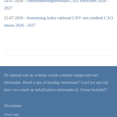
24-07-2026 -
Onderhandelingsresultaat CAO zoetwaren 2026 -
2027
23-07-2026 -
Instemming leden vakbond CNV met eindbod CAO
musea 2026 - 2027
De inhoud van de website wordt continue aangevuld met
informatie. Heeft u tips of handige informatie? Geef het aan mij
door via e-mail op
info@salaris-informatie.nl
. Alvast bedankt!!
Disclaimer
Over ons