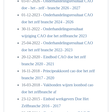
03-07-2026 -
Onderhandelingsresultaat CAO
doe - het - zelf - branche 2026 - 2027
01-12-2023 -
Onderhandelingsresultaat CAO
doe het zelf branche 2024 - 2026
30-11-2022 -
Onderhandelingsresultaat
wijziging CAO doe het zelfbranche 2023
25-04-2022 -
Onderhandelingsresultaat CAO
doe het zelf branche 2022- 2023
20-12-2020 -
Eindbod CAO doe het zelf
branche 2020 - 2021
16-11-2018 -
Principeakkoord cao doe het zelf
branche 2017 - 2020
16-03-2018 -
Vakbonden wijzen loonbod cao
doe het zelfbranche af
23-12-2015 -
Einbod werkgevers Doe Het
Zelfbranche 2016 - 2017