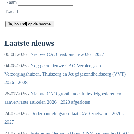
Naam
E-mail
Ja, hou mij op de hoogte!
Laatste nieuws
06-08-2026 -
Nieuwe CAO reisbranche 2026 - 2027
04-08-2026 -
Nog geen nieuwe CAO Verpleeg- en
Verzorgingshuizen, Thuiszorg en Jeugdgezondheidszorg (VVT)
2026 - 2028
26-07-2026 -
Nieuwe CAO groothandel in textielgoederen en
aanverwante artikelen 2026 - 2028 afgesloten
24-07-2026 -
Onderhandelingsresultaat CAO zoetwaren 2026 -
2027
23-07-2026 -
Instemming leden vakbond CNV met eindbod CAO