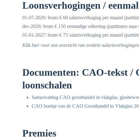
Loonsverhogingen / eenmal
01-07-2026: bruto € 60 salarisverhoging per maand (parttim
dec-2026: bruto € 150 eenmalige uitkering (parttimers naar 
01-01-2027: bruto € 75 salarisverhoging per maand (parttim
Klik
hier
voor een overzicht van eerdere salarisverhogingen
Documenten: CAO-tekst / C
loonschalen
Samenvatting CAO groothandel in vlakglas, glasbewerk
CAO boekje van de CAO Groothandel in Vlakglas 20
Premies