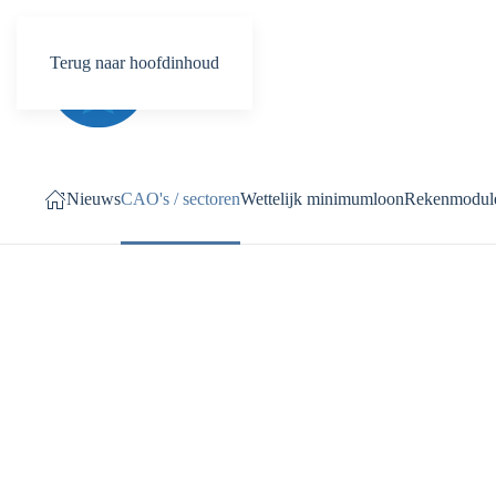
Terug naar hoofdinhoud
Nieuws
CAO's / sectoren
Wettelijk minimumloon
Rekenmodul