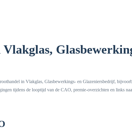
Vlakglas, Glasbewerkin
roothandel in Vlakglas, Glasbewerkings- en Glazeniersbedrijf, bijvoor
ogingen tijdens de looptijd van de CAO, premie-overzichten en links naa
AO