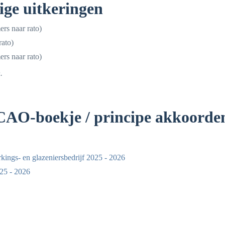
ige uitkeringen
ers naar rato)
rato)
ers naar rato)
.
AO-boekje / principe akkoorden
ings- en glazeniersbedrijf 2025 - 2026
25 - 2026