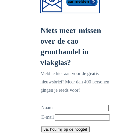
Niets meer missen
over de cao
groothandel in
vlakglas?
Meld je hier aan voor de
gratis
nieuwsbrief! Meer dan 400 personen
gingen je reeds voor!
Naam
E-mail
Ja, hou mij op de hoogte!