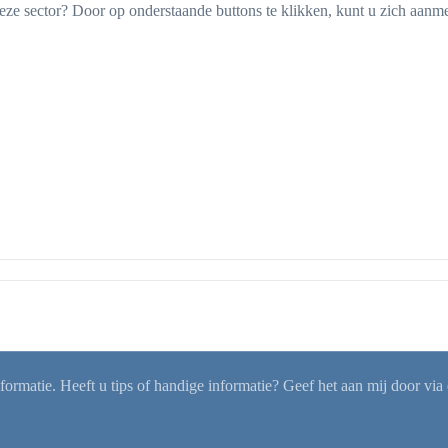
ze sector? Door op onderstaande buttons te klikken, kunt u zich aanm
rmatie. Heeft u tips of handige informatie? Geef het aan mij door via