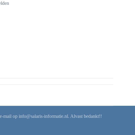
elden
 e-mail op
info@salaris-informatie.nl
. Alvast bedankt!!