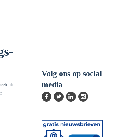
gs-
Volg ons op social
media
beeld de
r