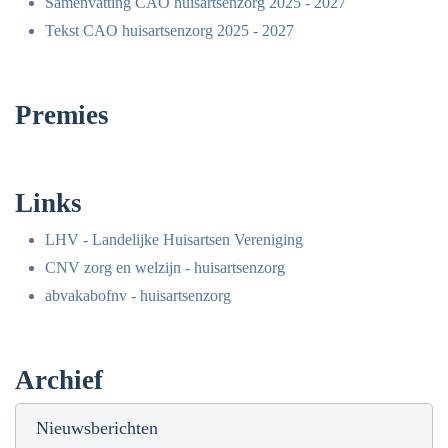
Samenvatting CAO huisartsenzorg 2025 - 2027
Tekst CAO huisartsenzorg 2025 - 2027
Premies
Links
LHV - Landelijke Huisartsen Vereniging
CNV zorg en welzijn - huisartsenzorg
abvakabofnv - huisartsenzorg
Archief
Nieuwsberichten