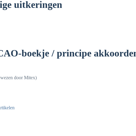
ige uitkeringen
AO-boekje / principe akkoorden
ewezen door Mitex)
rtikelen