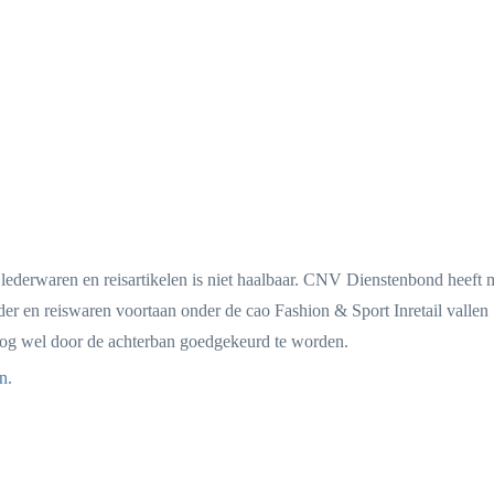
lederwaren en reisartikelen is niet haalbaar. CNV Dienstenbond heeft 
er en reiswaren voortaan onder de cao Fashion & Sport Inretail vallen
nog wel door de achterban goedgekeurd te worden.
n.