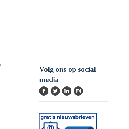
e
Volg ons op social
media