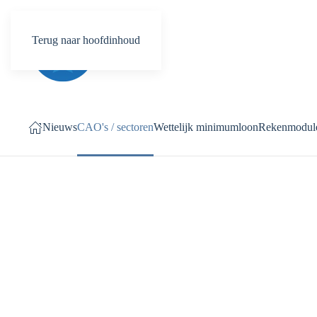
Terug naar hoofdinhoud
Nieuws
CAO's / sectoren
Wettelijk minimumloon
Rekenmodul