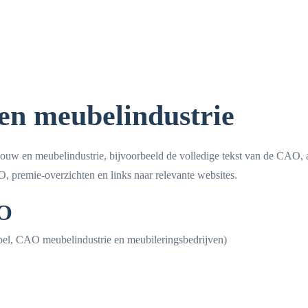
en meubelindustrie
bouw en meubelindustrie, bijvoorbeeld de volledige tekst van de CAO, 
AO, premie-overzichten en links naar relevante websites.
AO
l, CAO meubelindustrie en meubileringsbedrijven)