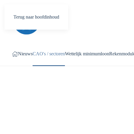
Terug naar hoofdinhoud
Nieuws
CAO's / sectoren
Wettelijk minimumloon
Rekenmodul