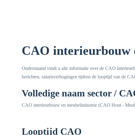
CAO interieurbouw 
Onderstaand vindt u alle informatie over de CAO interieur
berichten, salarisverhogingen tijdens de looptijd van de C
Volledige naam sector / C
CAO interieurbouw en meubelindustrie (CAO Hout - Meube
Looptijd CAO