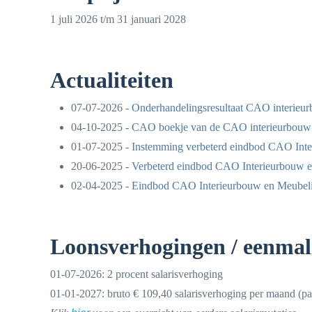
1 juli 2026 t/m 31 januari 2028
Actualiteiten
07-07-2026 -
Onderhandelingsresultaat CAO interieur
04-10-2025 -
CAO boekje van de CAO interieurbouw e
01-07-2025 -
Instemming verbeterd eindbod CAO Inte
20-06-2025 -
Verbeterd eindbod CAO Interieurbouw e
02-04-2025 -
Eindbod CAO Interieurbouw en Meubeli
Loonsverhogingen / eenmal
01-07-2026: 2 procent salarisverhoging
01-01-2027: bruto € 109,40 salarisverhoging per maand (par