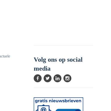
actuele
Volg ons op social
media