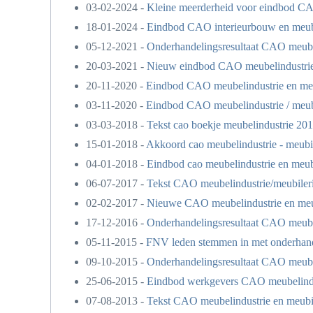
03-02-2024 -
Kleine meerderheid voor eindbod CA
18-01-2024 -
Eindbod CAO interieurbouw en meub
05-12-2021 -
Onderhandelingsresultaat CAO meubel
20-03-2021 -
Nieuw eindbod CAO meubelindustrie 
20-11-2020 -
Eindbod CAO meubelindustrie en meu
03-11-2020 -
Eindbod CAO meubelindustrie / meubi
03-03-2018 -
Tekst cao boekje meubelindustrie 201
15-01-2018 -
Akkoord cao meubelindustrie - meubi
04-01-2018 -
Eindbod cao meubelindustrie en meub
06-07-2017 -
Tekst CAO meubelindustrie/meubiler
02-02-2017 -
Nieuwe CAO meubelindustrie en meub
17-12-2016 -
Onderhandelingsresultaat CAO meubel
05-11-2015 -
FNV leden stemmen in met onderhande
09-10-2015 -
Onderhandelingsresultaat CAO meubel
25-06-2015 -
Eindbod werkgevers CAO meubelindus
07-08-2013 -
Tekst CAO meubelindustrie en meubil