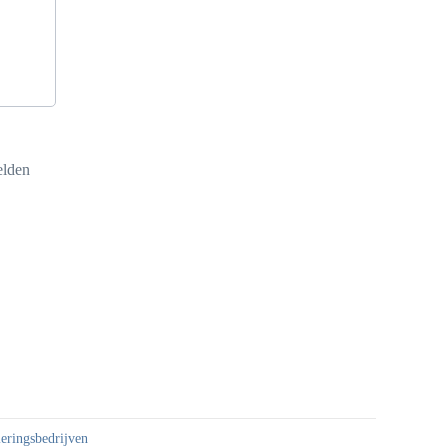
elden
eringsbedrijven