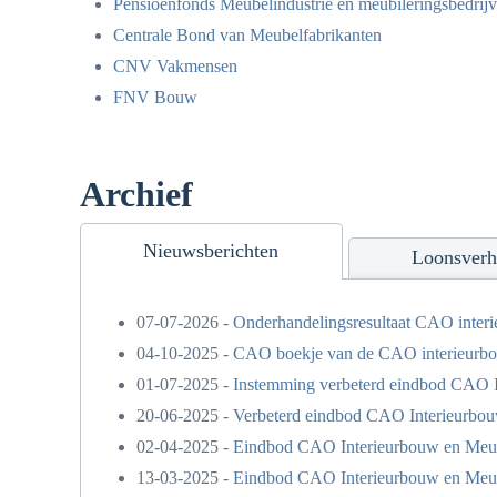
Pensioenfonds Meubelindustrie en meubileringsbedrij
Centrale Bond van Meubelfabrikanten
CNV Vakmensen
FNV Bouw
Archief
Nieuwsberichten
Loonsverh
07-07-2026 -
Onderhandelingsresultaat CAO interi
04-10-2025 -
CAO boekje van de CAO interieurbou
01-07-2025 -
Instemming verbeterd eindbod CAO I
20-06-2025 -
Verbeterd eindbod CAO Interieurbou
02-04-2025 -
Eindbod CAO Interieurbouw en Meub
13-03-2025 -
Eindbod CAO Interieurbouw en Meub