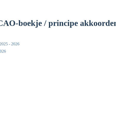
AO-boekje / principe akkoorden
2025 - 2026
2026