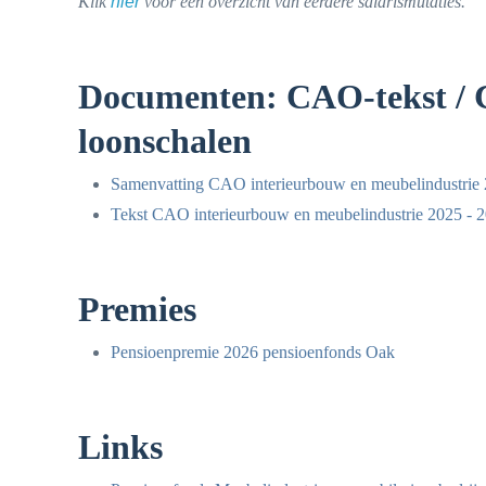
Klik
hier
voor een overzicht van eerdere salarismutaties.
Documenten: CAO-tekst / C
loonschalen
Samenvatting CAO interieurbouw en meubelindustrie 
Tekst CAO interieurbouw en meubelindustrie 2025 - 
Premies
Pensioenpremie 2026 pensioenfonds Oak
Links