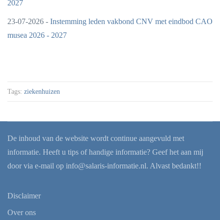
2027
23-07-2026 -
Instemming leden vakbond CNV met eindbod CAO
musea 2026 - 2027
Tags:
ziekenhuizen
De inhoud van de website wordt continue aangevuld met
informatie. Heeft u tips of handige informatie? Geef het aan mij
door via e-mail op
info@salaris-informatie.nl
. Alvast bedankt!!
Disclaimer
Over ons