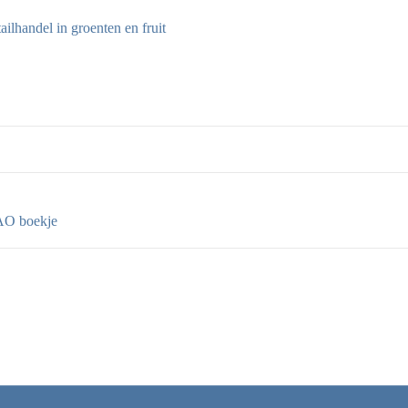
lhandel in groenten en fruit
O boekje