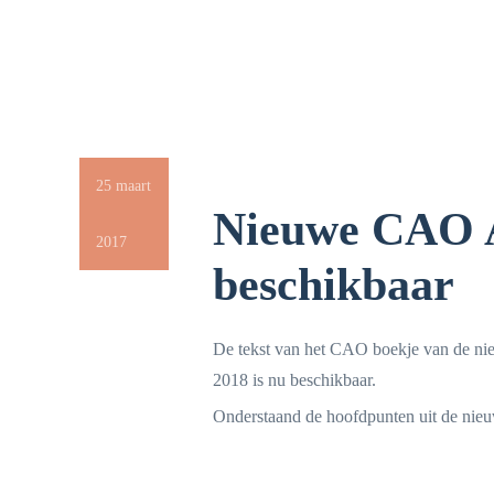
25 maart
Nieuwe CAO A
2017
beschikbaar
De tekst van het CAO boekje van de nie
2018 is nu beschikbaar.
Onderstaand de hoofdpunten uit de ni