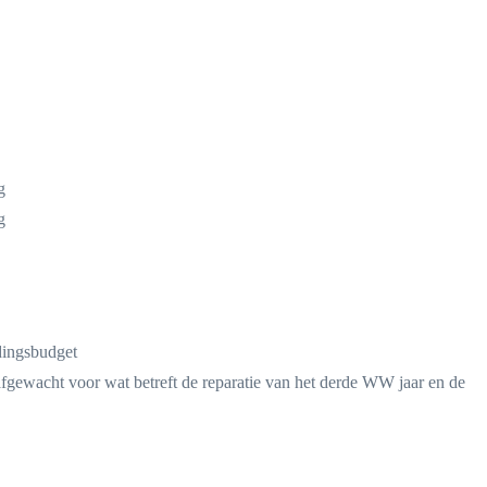
g
g
dingsbudget
fgewacht voor wat betreft de reparatie van het derde WW jaar en de