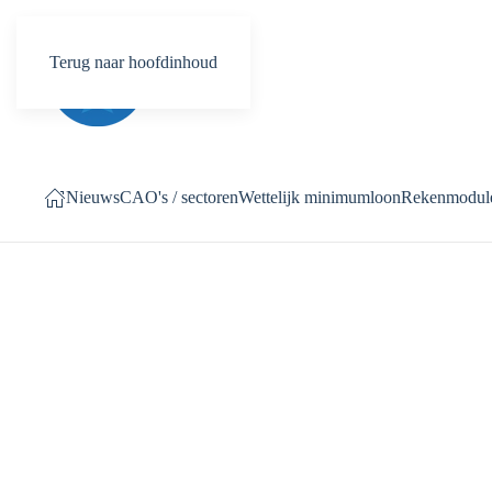
Terug naar hoofdinhoud
Nieuws
CAO's / sectoren
Wettelijk minimumloon
Rekenmodul