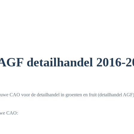
GF detailhandel 2016-2
uwe CAO voor de detailhandel in groenten en fruit (detailhandel AGF
euwe CAO: