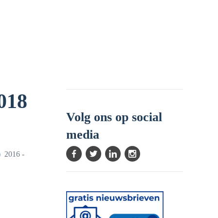
018
Volg ons op social
media
) 2016 -