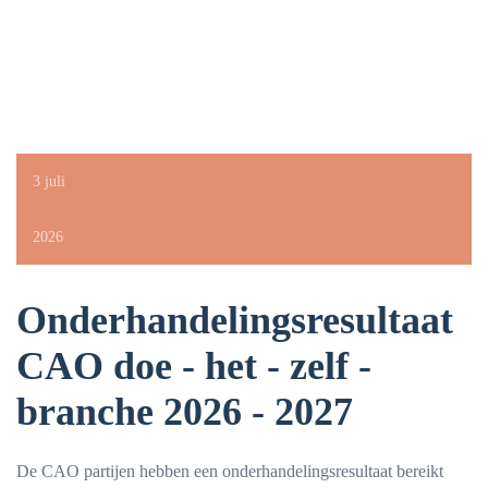
3 juli
2026
Onderhandelingsresultaat
CAO doe - het - zelf -
branche 2026 - 2027
De CAO partijen hebben een onderhandelingsresultaat bereikt