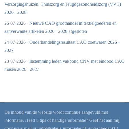
Verzorgingshuizen, Thuiszorg en Jeugdgezondheidszorg (VVT)
2026 - 2028
26-07-2026 -
Nieuwe CAO groothandel in textielgoederen en
aanverwante artikelen 2026 - 2028 afgesloten
24-07-2026 -
Onderhandelingsresultaat CAO zoetwaren 2026 -
2027
23-07-2026 -
Instemming leden vakbond CNV met eindbod CAO
musea 2026 - 2027
De inhoud van de website wordt continue aangevuld met
informatie. Heeft u tips of handige informatie? Geef het aan mij
door via e-mail op
info@salaris-informatie.nl
. Alvast bedankt!!