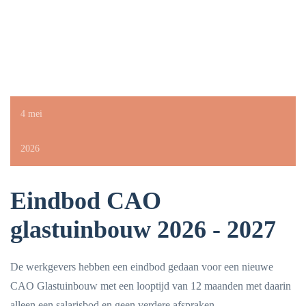
4 mei
2026
Eindbod CAO
glastuinbouw 2026 - 2027
De werkgevers hebben een eindbod gedaan voor een nieuwe
CAO Glastuinbouw met een looptijd van 12 maanden met daarin
alleen een salarisbod en geen verdere afspraken.