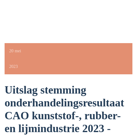
20 mei
2023
Uitslag stemming
onderhandelingsresultaat
CAO kunststof-, rubber-
en lijmindustrie 2023 -