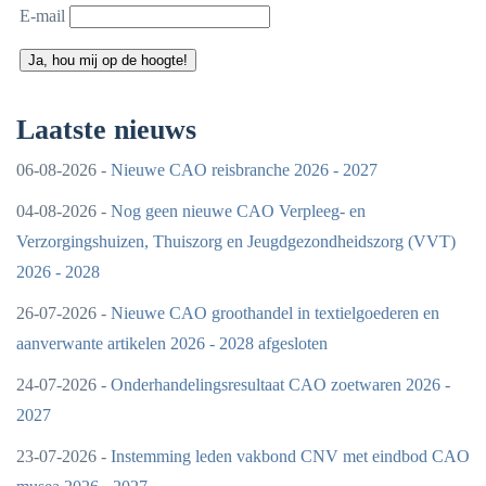
E-mail
Ja, hou mij op de hoogte!
Laatste nieuws
06-08-2026 -
Nieuwe CAO reisbranche 2026 - 2027
04-08-2026 -
Nog geen nieuwe CAO Verpleeg- en
Verzorgingshuizen, Thuiszorg en Jeugdgezondheidszorg (VVT)
2026 - 2028
26-07-2026 -
Nieuwe CAO groothandel in textielgoederen en
aanverwante artikelen 2026 - 2028 afgesloten
24-07-2026 -
Onderhandelingsresultaat CAO zoetwaren 2026 -
2027
23-07-2026 -
Instemming leden vakbond CNV met eindbod CAO