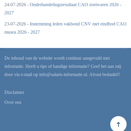
24-07-2026 -
Onderhandelingsresultaat CAO zoetwaren 2026 -
2027
23-07-2026 -
Instemming leden vakbond CNV met eindbod CAO
musea 2026 - 2027
De inhoud van de website wordt continue aangevuld met
informatie. Heeft u tips of handige informatie? Geef het aan mij
door via e-mail op
info@salaris-informatie.nl
. Alvast bedankt!!
Disclaimer
Over ons