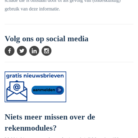
schade die is ontstaan door of als gevolg van (ondeskundig)
gebruik van deze informatie.
Volg ons op social media
Niets meer missen over de
rekenmodules?