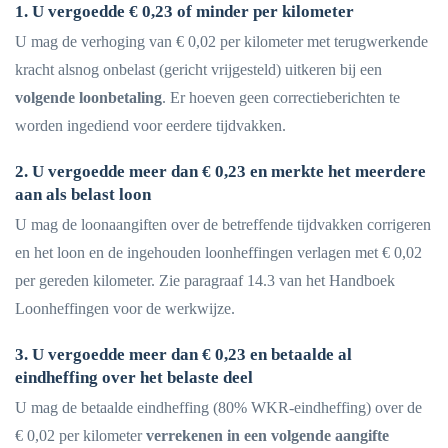
1. U vergoedde € 0,23 of minder per kilometer
U mag de verhoging van € 0,02 per kilometer met terugwerkende
kracht alsnog onbelast (gericht vrijgesteld) uitkeren bij een
volgende loonbetaling
. Er hoeven geen correctieberichten te
worden ingediend voor eerdere tijdvakken.
2. U vergoedde meer dan € 0,23 en merkte het meerdere
aan als belast loon
U mag de loonaangiften over de betreffende tijdvakken corrigeren
en het loon en de ingehouden loonheffingen verlagen met € 0,02
per gereden kilometer. Zie paragraaf 14.3 van het Handboek
Loonheffingen voor de werkwijze.
3. U vergoedde meer dan € 0,23 en betaalde al
eindheffing over het belaste deel
U mag de betaalde eindheffing (80% WKR-eindheffing) over de
€ 0,02 per kilometer
verrekenen in een volgende aangifte