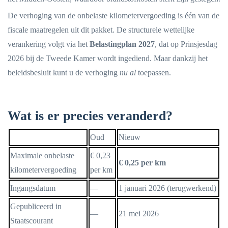
De verhoging van de onbelaste kilometervergoeding is één van de
fiscale maatregelen uit dit pakket. De structurele wettelijke
verankering volgt via het
Belastingplan 2027
, dat op Prinsjesdag
2026 bij de Tweede Kamer wordt ingediend. Maar dankzij het
beleidsbesluit kunt u de verhoging
nu al
toepassen.
Wat is er precies veranderd?
Oud
Nieuw
Maximale onbelaste
€ 0,23
€ 0,25 per km
kilometervergoeding
per km
Ingangsdatum
—
1 januari 2026 (terugwerkend)
Gepubliceerd in
—
21 mei 2026
Staatscourant