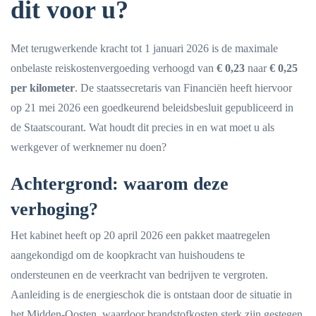
dit voor u?
Met terugwerkende kracht tot 1 januari 2026 is de maximale
onbelaste reiskostenvergoeding verhoogd van
€ 0,23
naar
€ 0,25
per kilometer
. De staatssecretaris van Financiën heeft hiervoor
op 21 mei 2026 een goedkeurend beleidsbesluit gepubliceerd in
de Staatscourant. Wat houdt dit precies in en wat moet u als
werkgever of werknemer nu doen?
Achtergrond: waarom deze
verhoging?
Het kabinet heeft op 20 april 2026 een pakket maatregelen
aangekondigd om de koopkracht van huishoudens te
ondersteunen en de veerkracht van bedrijven te vergroten.
Aanleiding is de energieschok die is ontstaan door de situatie in
het Midden-Oosten, waardoor brandstofkosten sterk zijn gestegen.