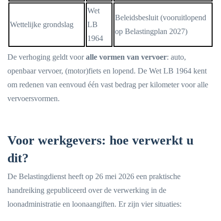
Wet
Beleidsbesluit (vooruitlopend
Wettelijke grondslag
LB
op Belastingplan 2027)
1964
De verhoging geldt voor
alle vormen van vervoer
: auto,
openbaar vervoer, (motor)fiets en lopend. De Wet LB 1964 kent
om redenen van eenvoud één vast bedrag per kilometer voor alle
vervoersvormen.
Voor werkgevers: hoe verwerkt u
dit?
De Belastingdienst heeft op 26 mei 2026 een praktische
handreiking gepubliceerd over de verwerking in de
loonadministratie en loonaangiften. Er zijn vier situaties: