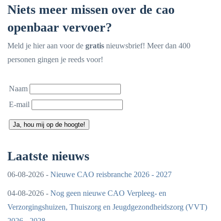
Niets meer missen over de cao
openbaar vervoer?
Meld je hier aan voor de
gratis
nieuwsbrief! Meer dan 400
personen gingen je reeds voor!
Naam
E-mail
Ja, hou mij op de hoogte!
Laatste nieuws
06-08-2026 -
Nieuwe CAO reisbranche 2026 - 2027
04-08-2026 -
Nog geen nieuwe CAO Verpleeg- en
Verzorgingshuizen, Thuiszorg en Jeugdgezondheidszorg (VVT)
2026 - 2028