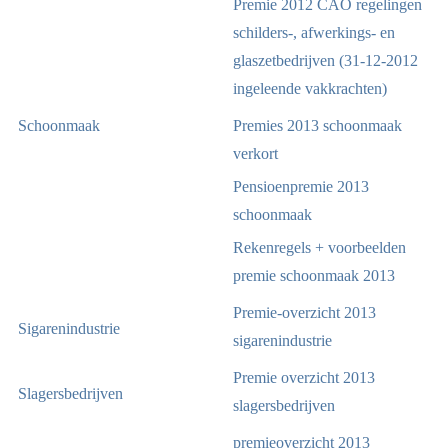
Premie 2012 CAO regelingen
schilders-, afwerkings- en
glaszetbedrijven (31-12-2012
ingeleende vakkrachten)
Schoonmaak
Premies 2013 schoonmaak
verkort
Pensioenpremie 2013
schoonmaak
Rekenregels + voorbeelden
premie schoonmaak 2013
Premie-overzicht 2013
Sigarenindustrie
sigarenindustrie
Premie overzicht 2013
Slagersbedrijven
slagersbedrijven
premieoverzicht 2013