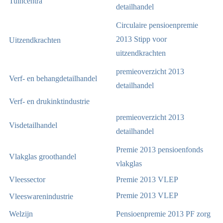
Tuincentra
detailhandel
Circulaire pensioenpremie
2013 Stipp voor
Uitzendkrachten
uitzendkrachten
premieoverzicht 2013
Verf- en behangdetailhandel
detailhandel
Verf- en drukinktindustrie
premieoverzicht 2013
Visdetailhandel
detailhandel
Premie 2013 pensioenfonds
Vlakglas groothandel
vlakglas
Vleessector
Premie 2013 VLEP
Premie 2013 VLEP
Vleeswarenindustrie
Welzijn
Pensioenpremie 2013 PF zorg