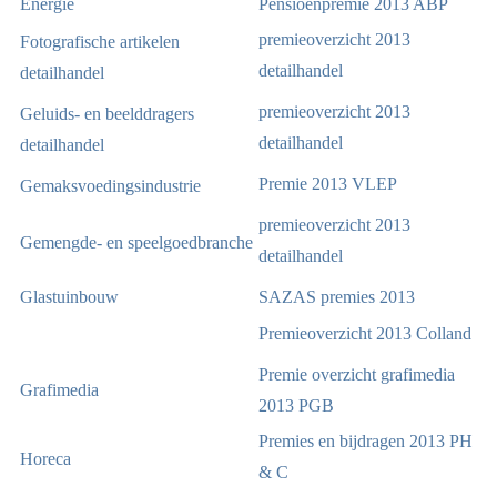
Energie
Pensioenpremie 2013 ABP
premieoverzicht 2013
Fotografische artikelen
detailhandel
detailhandel
premieoverzicht 2013
Geluids- en beelddragers
detailhandel
detailhandel
Premie 2013 VLEP
Gemaksvoedingsindustrie
premieoverzicht 2013
Gemengde- en speelgoedbranche
detailhandel
Glastuinbouw
SAZAS premies 2013
Premieoverzicht 2013 Colland
Premie overzicht grafimedia
Grafimedia
2013 PGB
Premies en bijdragen 2013 PH
Horeca
& C