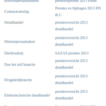
Bouwmaterialenhandel
pensioenpremie 2013 Hibin
Premies en bijdragen 2013 PH
Contractcatering
& C
Detailhandel
premieoverzicht 2013
detailhandel
premieoverzicht 2013
Dierenspeciaalzaken
detailhandel
Dierhouderij
SAZAS premies 2013
premieoverzicht 2013
Doe het zelf branche
detailhandel
premieoverzicht 2013
Drogisterijbranche
detailhandel
premieoverzicht 2013
Elektrotechnische detailhandel
detailhandel