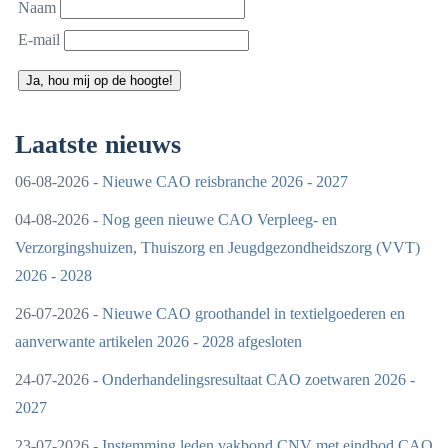
Naam
E-mail
Ja, hou mij op de hoogte!
Laatste nieuws
06-08-2026 -
Nieuwe CAO reisbranche 2026 - 2027
04-08-2026 -
Nog geen nieuwe CAO Verpleeg- en
Verzorgingshuizen, Thuiszorg en Jeugdgezondheidszorg (VVT)
2026 - 2028
26-07-2026 -
Nieuwe CAO groothandel in textielgoederen en
aanverwante artikelen 2026 - 2028 afgesloten
24-07-2026 -
Onderhandelingsresultaat CAO zoetwaren 2026 -
2027
23-07-2026 -
Instemming leden vakbond CNV met eindbod CAO