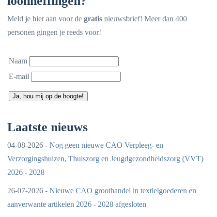
loonheffingen?
Meld je hier aan voor de
gratis
nieuwsbrief! Meer dan 400
personen gingen je reeds voor!
Naam
E-mail
Ja, hou mij op de hoogte!
Laatste nieuws
04-08-2026 -
Nog geen nieuwe CAO Verpleeg- en
Verzorgingshuizen, Thuiszorg en Jeugdgezondheidszorg (VVT)
2026 - 2028
26-07-2026 -
Nieuwe CAO groothandel in textielgoederen en
aanverwante artikelen 2026 - 2028 afgesloten