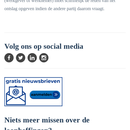
(werkgever of werknemer) moet schriftelijk de reden van het
ontslag opgeven indien de andere partij daarom vraagt.
Volg ons op social media
Niets meer missen over de