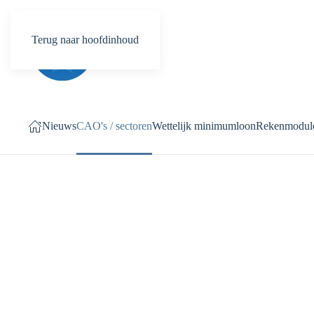
Terug naar hoofdinhoud
Nieuws
CAO's / sectoren
Wettelijk minimumloon
Rekenmodul