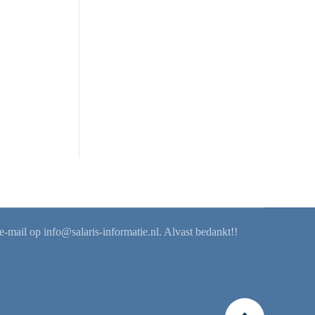
 e-mail op
info@salaris-informatie.nl
. Alvast bedankt!!