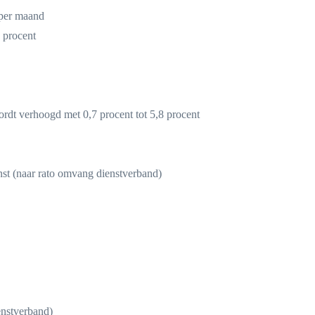
 per maand
 procent
ordt verhoogd met 0,7 procent tot 5,8 procent
nst (naar rato omvang dienstverband)
enstverband)