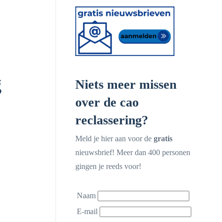
g
Niets meer missen
over de cao
reclassering?
Meld je hier aan voor de
gratis
nieuwsbrief! Meer dan 400 personen
gingen je reeds voor!
Naam
E-mail