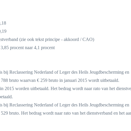
0,18
0,19
nstverband (zie ook tekst principe - akkoord / CAO)
3,85 procent naar 4,1 procent
is bij Reclassering Nederland of Leger des Heils Jeugdbescherming en
788 bruto waarvan € 259 bruto in januari 2015 wordt uitbetaald.
n 2015 worden uitbetaald. Het bedrag wordt naar rato van het dienstv
etaald.
is bij Reclassering Nederland of Leger des Heils Jeugdbescherming en
529 bruto. Het bedrag wordt naar rato van het dienstverband en het aan