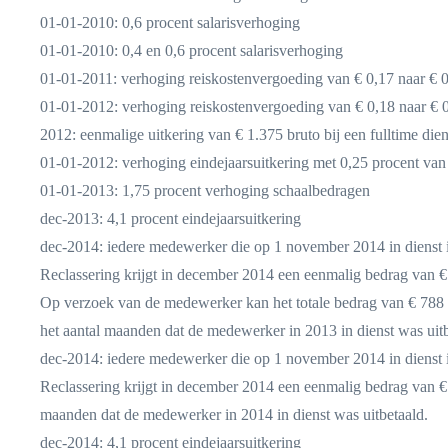
01-01-2010: 0,6 procent salarisverhoging
01-01-2010: 0,4 en 0,6 procent salarisverhoging
01-01-2011: verhoging reiskostenvergoeding van € 0,17 naar € 
01-01-2012: verhoging reiskostenvergoeding van € 0,18 naar € 
2012: eenmalige uitkering van € 1.375 bruto bij een fulltime die
01-01-2012: verhoging eindejaarsuitkering met 0,25 procent van 
01-01-2013: 1,75 procent verhoging schaalbedragen
dec-2013: 4,1 procent eindejaarsuitkering
dec-2014: iedere medewerker die op 1 november 2014 in dienst 
Reclassering krijgt in december 2014 een eenmalig bedrag van € 
Op verzoek van de medewerker kan het totale bedrag van € 788 i
het aantal maanden dat de medewerker in 2013 in dienst was uitb
dec-2014: iedere medewerker die op 1 november 2014 in dienst 
Reclassering krijgt in december 2014 een eenmalig bedrag van € 
maanden dat de medewerker in 2014 in dienst was uitbetaald.
dec-2014: 4,1 procent eindejaarsuitkering