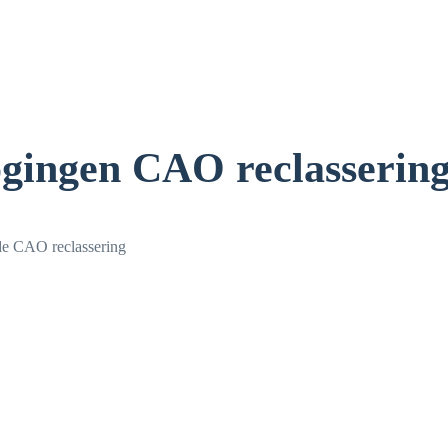
ogingen CAO reclasserin
 de CAO reclassering