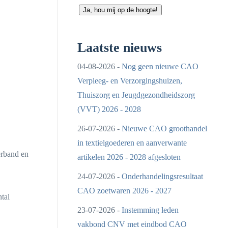
Ja, hou mij op de hoogte!
Laatste nieuws
04-08-2026 -
Nog geen nieuwe CAO
Verpleeg- en Verzorgingshuizen,
Thuiszorg en Jeugdgezondheidszorg
(VVT) 2026 - 2028
26-07-2026 -
Nieuwe CAO groothandel
in textielgoederen en aanverwante
erband en
artikelen 2026 - 2028 afgesloten
24-07-2026 -
Onderhandelingsresultaat
CAO zoetwaren 2026 - 2027
tal
23-07-2026 -
Instemming leden
vakbond CNV met eindbod CAO