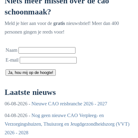
Niets meer missen over de cao
schoonmaak?
Meld je hier aan voor de
gratis
nieuwsbrief! Meer dan 400
personen gingen je reeds voor!
Naam
E-mail
Ja, hou mij op de hoogte!
Laatste nieuws
06-08-2026 -
Nieuwe CAO reisbranche 2026 - 2027
04-08-2026 -
Nog geen nieuwe CAO Verpleeg- en
Verzorgingshuizen, Thuiszorg en Jeugdgezondheidszorg (VVT)
2026 - 2028