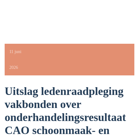
11 juni
2026
Uitslag ledenraadpleging
vakbonden over
onderhandelingsresultaat
CAO schoonmaak- en