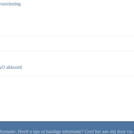
oorziening
O akkoord
rmatie. Heeft u tips of handige informatie? Geef het aan mij door via