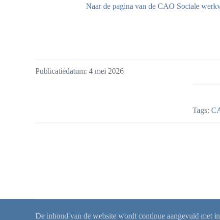
Naar de pagina van de CAO Sociale werkv
Publicatiedatum: 4 mei 2026
Tags:
CA
De inhoud van de website wordt continue aangevuld met info