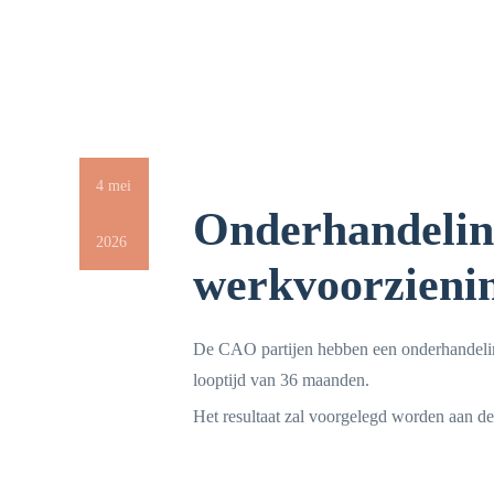
4 mei
Onderhandelin
2026
werkvoorzienin
De CAO partijen hebben een onderhandelin
looptijd van 36 maanden.
Het resultaat zal voorgelegd worden aan de