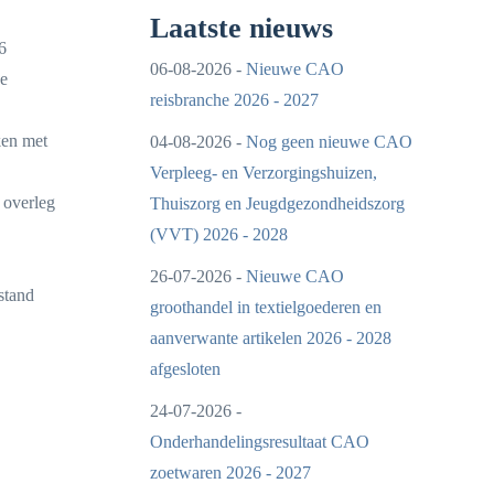
Laatste nieuws
6
06-08-2026 -
Nieuwe CAO
de
reisbranche 2026 - 2027
ken met
04-08-2026 -
Nog geen nieuwe CAO
Verpleeg- en Verzorgingshuizen,
 overleg
Thuiszorg en Jeugdgezondheidszorg
(VVT) 2026 - 2028
26-07-2026 -
Nieuwe CAO
stand
groothandel in textielgoederen en
aanverwante artikelen 2026 - 2028
afgesloten
24-07-2026 -
Onderhandelingsresultaat CAO
zoetwaren 2026 - 2027