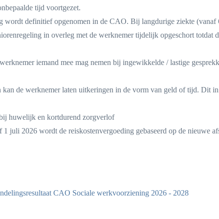
nbepaalde tijd voortgezet.
ing wordt definitief opgenomen in de CAO. Bij langdurige ziekte (vanaf 
orenregeling in overleg met de werknemer tijdelijk opgeschort totdat 
erknemer iemand mee mag nemen bij ingewikkelde / lastige gesprek
 kan de werknemer laten uitkeringen in de vorm van geld of tijd. Dit in
bij huwelijk en kortdurend zorgverlof
 1 juli 2026 wordt de reiskostenvergoeding gebaseerd op de nieuwe af
andelingsresultaat CAO Sociale werkvoorziening 2026 - 2028