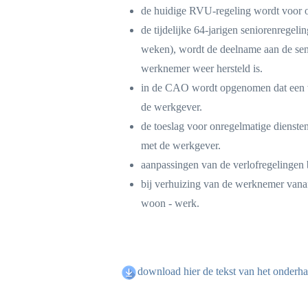
de huidige RVU-regeling wordt voor o
de tijdelijke 64-jarigen seniorenregel
weken), wordt de deelname aan de seni
werknemer weer hersteld is.
in de CAO wordt opgenomen dat een w
de werkgever.
de toeslag voor onregelmatige diensten
met de werkgever.
aanpassingen van de verlofregelingen 
bij verhuizing van de werknemer vanaf
woon - werk.
download hier de tekst van het onderh