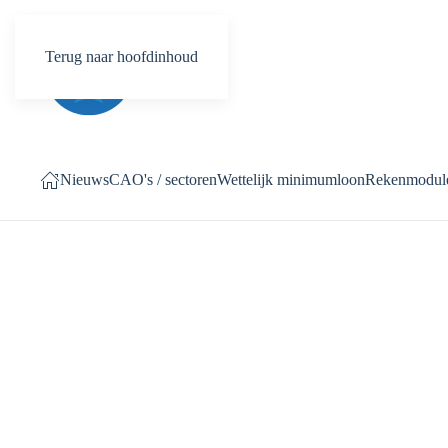
Terug naar hoofdinhoud
Nieuws
CAO's / sectoren
Wettelijk minimumloon
Rekenmodul