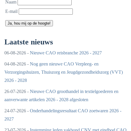
Naam
E-mail
Ja, hou mij op de hoogte!
Laatste nieuws
06-08-2026 -
Nieuwe CAO reisbranche 2026 - 2027
04-08-2026 -
Nog geen nieuwe CAO Verpleeg- en
Verzorgingshuizen, Thuiszorg en Jeugdgezondheidszorg (VVT)
2026 - 2028
26-07-2026 -
Nieuwe CAO groothandel in textielgoederen en
aanverwante artikelen 2026 - 2028 afgesloten
24-07-2026 -
Onderhandelingsresultaat CAO zoetwaren 2026 -
2027
23-07-2026 -
Instemming leden vakbond CNV met eindbod CAO