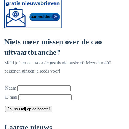
Niets meer missen over de cao
uitvaartbranche?
Meld je hier aan voor de
gratis
nieuwsbrief! Meer dan 400
personen gingen je reeds voor!
Naam
E-mail
Ja, hou mij op de hoogte!
Laatste nieuws