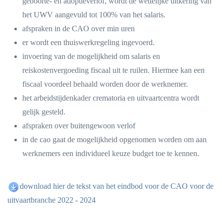
geboorte- en adoptieverlof, wordt de wettelijke uitkering van
het UWV aangevuld tot 100% van het salaris.
afspraken in de CAO over min uren
er wordt een thuiswerkregeling ingevoerd.
invoering van de mogelijkheid om salaris en
reiskostenvergoeding fiscaal uit te ruilen. Hiermee kan een
fiscaal voordeel behaald worden door de werknemer.
het arbeidstijdenkader crematoria en uitvaartcentra wordt
gelijk gesteld.
afspraken over buitengewoon verlof
in de cao gaat de mogelijkheid opgenomen worden om aan
werknemers een individueel keuze budget toe te kennen.
download hier de tekst van het eindbod voor de CAO voor de
uitvaartbranche 2022 - 2024