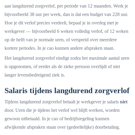
aan langdurend zorgverlof, per periode van 12 maanden. Werk je
bijvoorbeeld 38 uur per week, dan is dat een budget van 228 uur.
Hoe je dit verlof precies verdeelt, bepaal je in overleg met je
werkgever — bijvoorbeeld 6 weken volledig verlof, of 12 weken
op de helft van je normale uren, of verspreid over meerdere
kortere periodes. In je cao kunnen andere afspraken staan.
Het langdurend zorgverlof eindigt zodra het maximale aantal uren
is opgenomen, of eerder als de zieke persoon overlijdt of niet
langer levensbedreigend ziek is.
Salaris tijdens langdurend zorgverlof
Tijdens langdurend zorgverlof betaalt je werkgever je salaris
niet
door. Uren die je tijdens het verlof wel blijft werken, worden
gewoon uitbetaald. In je cao of bedrijfsregeling kunnen
afwijkende afspraken staan over (gedeeltelijke) doorbetaling.