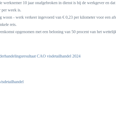
e werknemer 10 jaar onafgebroken in dienst is bij de werkgever en dat
 per week is.
g woon - werk verkeer ingevoerd van € 0,23 per kilometer voor een af
kele reis.
enkomst opgenomen met een beloning van 50 procent van het wettelij
nderhandelingsresultaat CAO visdetailhandel 2024
isdetailhandel