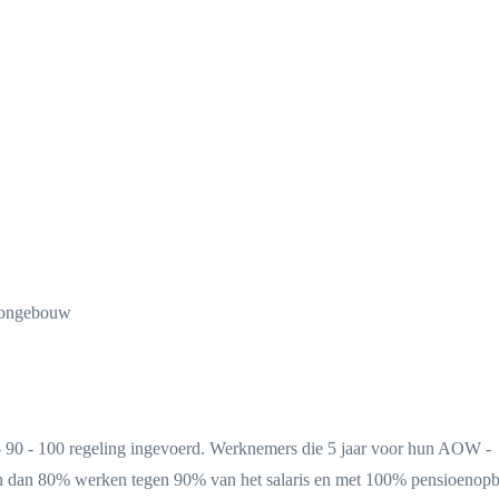
loongebouw
 - 90 - 100 regeling ingevoerd. Werknemers die 5 jaar voor hun AOW -
nnen dan 80% werken tegen 90% van het salaris en met 100% pensioenop