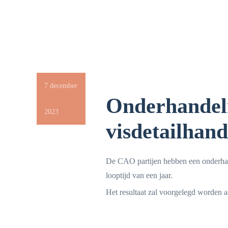
7 december
Onderhandel
2023
visdetailhand
De CAO partijen hebben een onderhan
looptijd van een jaar.
Het resultaat zal voorgelegd worden a