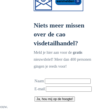
Niets meer missen
over de cao
visdetailhandel?
Meld je hier aan voor de
gratis
nieuwsbrief! Meer dan 400 personen
gingen je reeds voor!
Naam
E-mail
Ja, hou mij op de hoogte!
bouw.