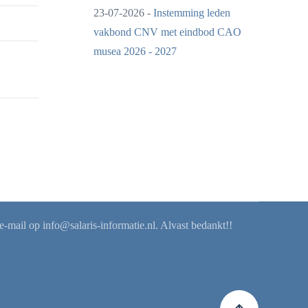
23-07-2026 -
Instemming leden
vakbond CNV met eindbod CAO
musea 2026 - 2027
 e-mail op
info@salaris-informatie.nl
. Alvast bedankt!!