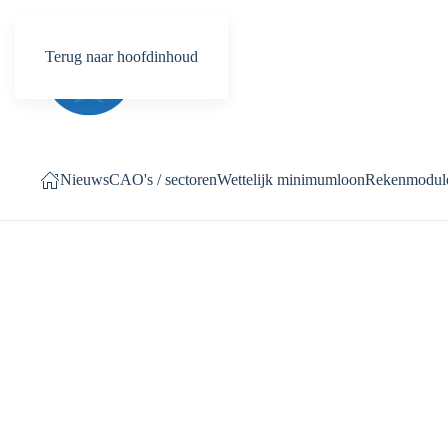
Terug naar hoofdinhoud
Nieuws
CAO's / sectoren
Wettelijk minimumloon
Rekenmodul