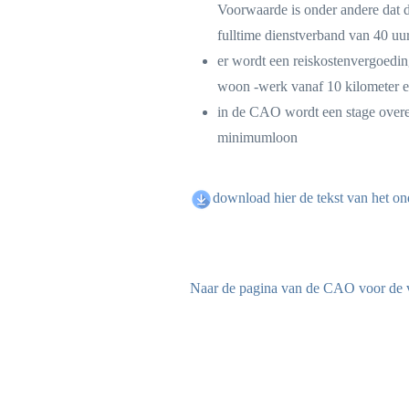
Voorwaarde is onder andere dat d
fulltime dienstverband van 40 uur
er wordt een reiskostenvergoedin
woon -werk vanaf 10 kilometer en
in de CAO wordt een stage overe
minimumloon
download hier de tekst van het o
Naar de pagina van de CAO voor de v