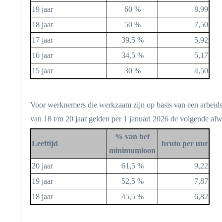
19 jaar
60 %
8,99
18 jaar
50 %
7,50
17 jaar
39,5 %
5,92
16 jaar
34,5 %
5,17
15 jaar
30 %
4,50
Voor werknemers die werkzaam zijn op basis van een arbeidso
van 18 t/m 20 jaar gelden per 1 januari 2026 de volgende af
% van het
Leeftijd
bruto per uur
minimumloon
20 jaar
61,5 %
9,22
19 jaar
52,5 %
7,87
18 jaar
45,5 %
6,82