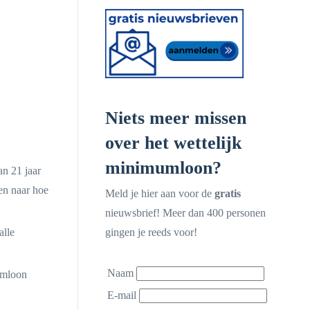
Niets meer missen
over het wettelijk
minimumloon?
n 21 jaar
en naar hoe
Meld je hier aan voor de
gratis
nieuwsbrief! Meer dan 400 personen
alle
gingen je reeds voor!
Naam
umloon
E-mail