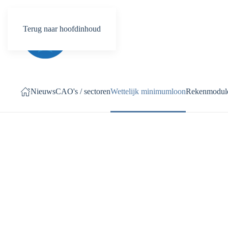
Terug naar hoofdinhoud
Nieuws
CAO's / sectoren
Wettelijk minimumloon
Rekenmodul