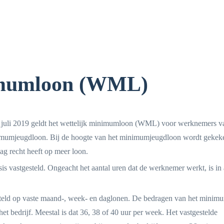
nimumloon (WML)
juli 2019 geldt het wettelijk minimumloon (WML) voor werknemers va
minimumjeugdloon. Bij de hoogte van het minimumjeugdloon wordt gekek
dag recht heeft op meer loon.
s vastgesteld. Ongeacht het aantal uren dat de werknemer werkt, is in 
teld op vaste maand-, week- en daglonen. De bedragen van het minim
et bedrijf. Meestal is dat 36, 38 of 40 uur per week. Het vastgestelde