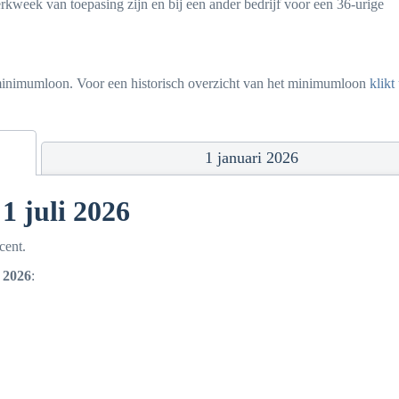
rkweek van toepasing zijn en bij een ander bedrijf voor een 36-urige
k minimumloon. Voor een historisch overzicht van het minimumloon
klikt
1 januari 2026
1 juli 2026
ocent.
i 2026
: