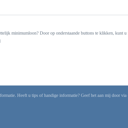
telijk minimumloon? Door op onderstaande buttons te klikken, kunt u 
l
rmatie. Heeft u tips of handige informatie? Geef het aan mij door via